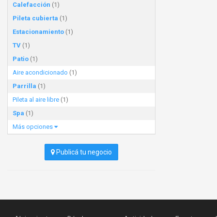
Calefacción
(1)
Pileta cubierta
(1)
Estacionamiento
(1)
TV
(1)
Patio
(1)
Aire acondicionado
(1)
Parrilla
(1)
Pileta al aire libre
(1)
Spa
(1)
Más opciones
Publicá tu negocio