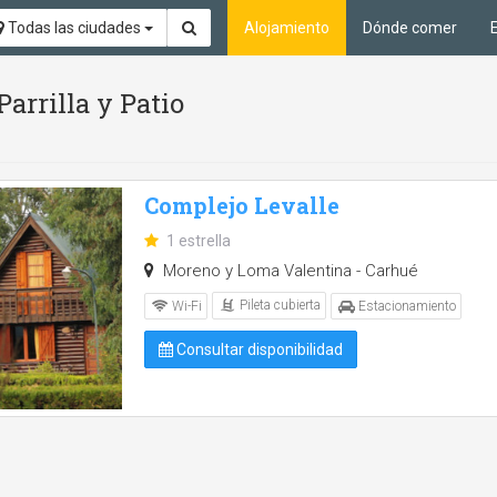
Todas las ciudades
Alojamiento
Dónde comer
Parrilla y Patio
Complejo Levalle
1 estrella
Moreno y Loma Valentina - Carhué
Pileta cubierta
Wi-Fi
Estacionamiento
Consultar disponibilidad