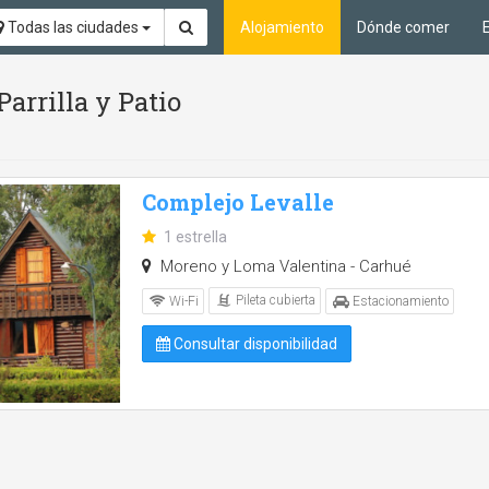
Todas las ciudades
Alojamiento
Dónde comer
Parrilla y Patio
Complejo Levalle
1 estrella
Moreno y Loma Valentina - Carhué
Pileta cubierta
Wi-Fi
Estacionamiento
Consultar disponibilidad