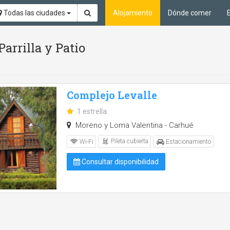
Todas las ciudades
Alojamiento
Dónde comer
Parrilla y Patio
Complejo Levalle
1 estrella
Moreno y Loma Valentina - Carhué
Pileta cubierta
Wi-Fi
Estacionamiento
Consultar disponibilidad