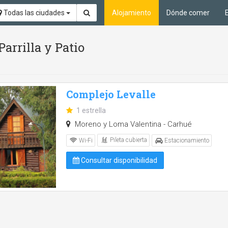
Todas las ciudades
Alojamiento
Dónde comer
Parrilla y Patio
Complejo Levalle
1 estrella
Moreno y Loma Valentina - Carhué
Pileta cubierta
Wi-Fi
Estacionamiento
Consultar disponibilidad