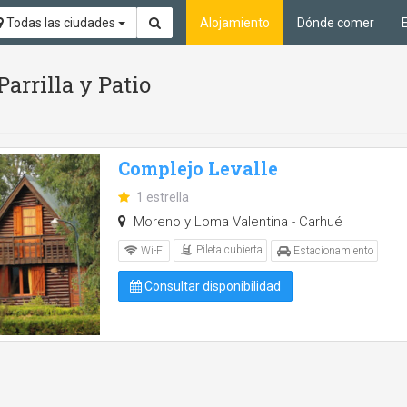
Todas las ciudades
Alojamiento
Dónde comer
Parrilla y Patio
Complejo Levalle
1 estrella
Moreno y Loma Valentina - Carhué
Pileta cubierta
Wi-Fi
Estacionamiento
Consultar disponibilidad