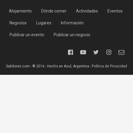
Alojamiento
Dónde comer
Actividades
Eventos
Negocios
Lugares
Información
Publicar un evento
Publicar un negocio
Salidores.com - ® 2016 - Hecho en Azul, Argentina -
Política de Privacidad