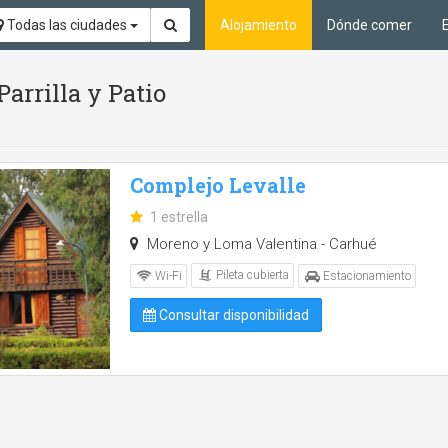
Todas las ciudades
Alojamiento
Dónde comer
Parrilla y Patio
Complejo Levalle
1 estrella
Moreno y Loma Valentina - Carhué
Pileta cubierta
Wi-Fi
Estacionamiento
Consultar disponibilidad