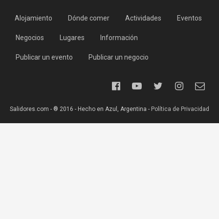
Alojamiento
Dónde comer
Actividades
Eventos
Negocios
Lugares
Información
Publicar un evento
Publicar un negocio
Salidores.com - ® 2016 - Hecho en Azul, Argentina -
Política de Privacidad