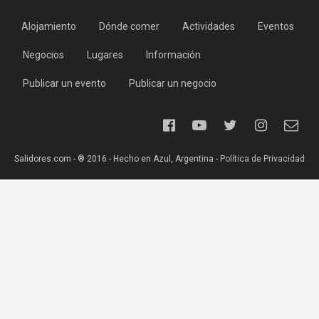
Alojamiento
Dónde comer
Actividades
Eventos
Negocios
Lugares
Información
Publicar un evento
Publicar un negocio
Salidores.com - ® 2016 - Hecho en Azul, Argentina -
Política de Privacidad