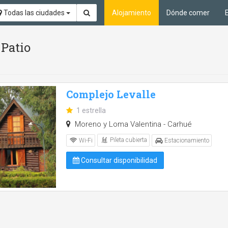
Todas las ciudades
Alojamiento
Dónde comer
 Patio
Complejo Levalle
1 estrella
Moreno y Loma Valentina - Carhué
Pileta cubierta
Wi-Fi
Estacionamiento
Consultar disponibilidad