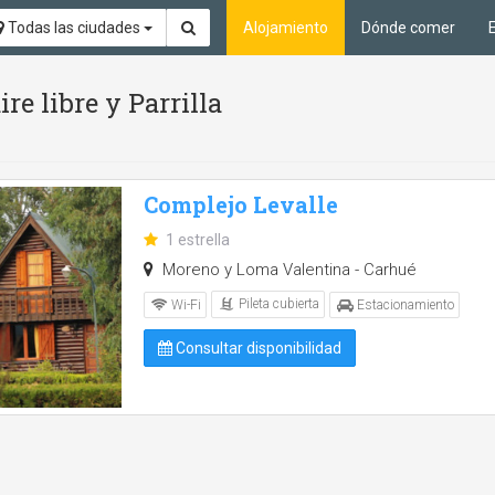
Todas las ciudades
Alojamiento
Dónde comer
ire libre y Parrilla
Complejo Levalle
1 estrella
Moreno y Loma Valentina - Carhué
Pileta cubierta
Wi-Fi
Estacionamiento
Consultar disponibilidad