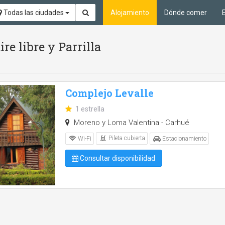
Todas las ciudades
Alojamiento
Dónde comer
ire libre y Parrilla
Complejo Levalle
1 estrella
Moreno y Loma Valentina - Carhué
Pileta cubierta
Wi-Fi
Estacionamiento
Consultar disponibilidad