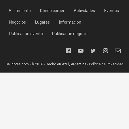
Alojamiento
Dónde comer
Actividades
Eventos
Negocios
Lugares
Información
Publicar un evento
Publicar un negocio
Salidores.com - ® 2016 - Hecho en Azul, Argentina -
Política de Privacidad