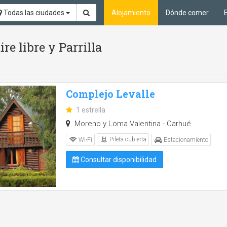
Todas las ciudades
Alojamiento
Dónde comer
ire libre y Parrilla
Complejo Levalle
1 estrella
Moreno y Loma Valentina - Carhué
Pileta cubierta
Wi-Fi
Estacionamiento
Consultar disponibilidad