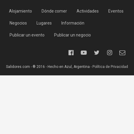
Alojamiento
Dónde comer
Actividades
Eventos
Negocios
Lugares
Información
Publicar un evento
Publicar un negocio
Salidores.com - ® 2016 - Hecho en Azul, Argentina -
Política de Privacidad