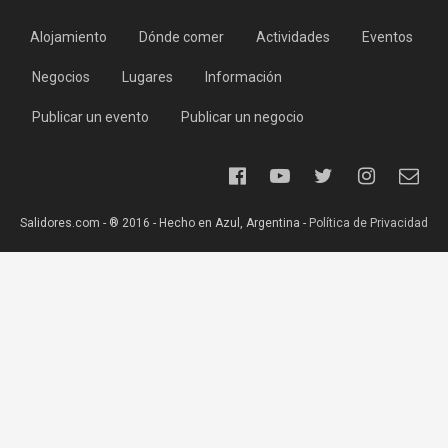
Alojamiento
Dónde comer
Actividades
Eventos
Negocios
Lugares
Información
Publicar un evento
Publicar un negocio
Salidores.com - ® 2016 - Hecho en Azul, Argentina -
Política de Privacidad