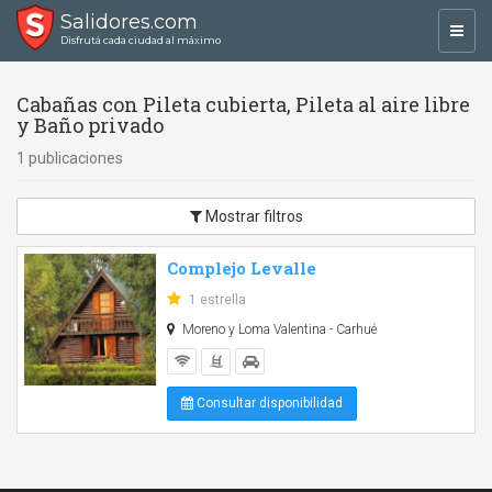
Salidores.com
Toggl
Disfrutá cada ciudad al máximo
navig
Cabañas con Pileta cubierta, Pileta al aire libre
y Baño privado
1 publicaciones
Mostrar filtros
Complejo Levalle
1 estrella
Moreno y Loma Valentina - Carhué
Consultar disponibilidad