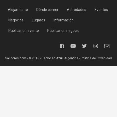
Alojamiento
Dónde comer
Actividades
Eventos
Negocios
Lugares
Información
Publicar un evento
Publicar un negocio
Salidores.com - ® 2016 - Hecho en Azul, Argentina -
Política de Privacidad