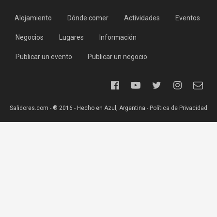
Alojamiento
Dónde comer
Actividades
Eventos
Negocios
Lugares
Información
Publicar un evento
Publicar un negocio
Salidores.com - ® 2016 - Hecho en Azul, Argentina -
Política de Privacidad