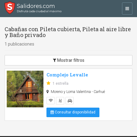
Salidores.com
Toggl
Disfrutá cada ciudad al máximo
navig
Cabañas con Pileta cubierta, Pileta al aire libre
y Baño privado
1 publicaciones
Mostrar filtros
Complejo Levalle
1 estrella
Moreno y Loma Valentina - Carhué
Consultar disponibilidad