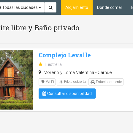
Todas las ciudades
Alojamiento
Dónde comer
aire libre y Baño privado
Complejo Levalle
1 estrella
Moreno y Loma Valentina - Carhué
Pileta cubierta
Wi-Fi
Estacionamiento
Consultar disponibilidad