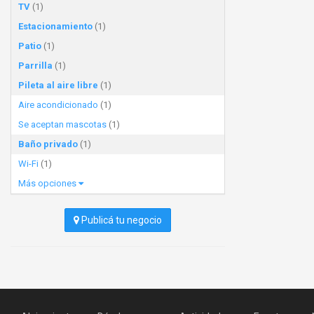
TV
(1)
Estacionamiento
(1)
Patio
(1)
Parrilla
(1)
Pileta al aire libre
(1)
Aire acondicionado
(1)
Se aceptan mascotas
(1)
Baño privado
(1)
Wi-Fi
(1)
Más opciones
Publicá tu negocio