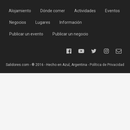
Alojamiento
Dónde comer
Actividades
Eventos
Negocios
Lugares
Información
Publicar un evento
Publicar un negocio
Salidores.com - ® 2016 - Hecho en Azul, Argentina -
Política de Privacidad