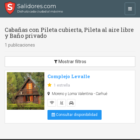
Salidores.com
Toggl
Disfrutá cada ciudad al máximo
navig
Cabañas con Pileta cubierta, Pileta al aire libre
y Baño privado
1 publicaciones
Mostrar filtros
Complejo Levalle
1 estrella
Moreno y Loma Valentina - Carhué
Consultar disponibilidad