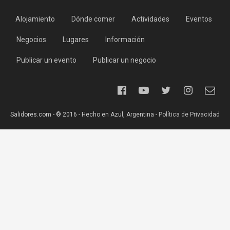
Alojamiento
Dónde comer
Actividades
Eventos
Negocios
Lugares
Información
Publicar un evento
Publicar un negocio
Salidores.com - ® 2016 - Hecho en Azul, Argentina -
Política de Privacidad