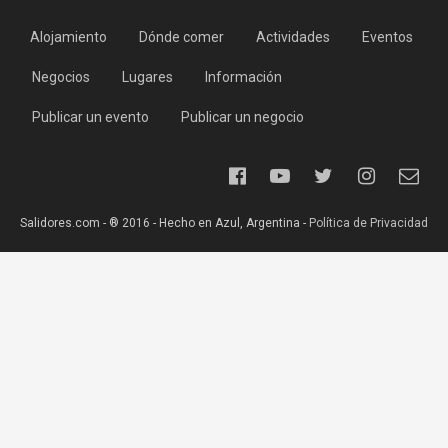
Alojamiento
Dónde comer
Actividades
Eventos
Negocios
Lugares
Información
Publicar un evento
Publicar un negocio
Salidores.com - ® 2016 - Hecho en Azul, Argentina -
Política de Privacidad