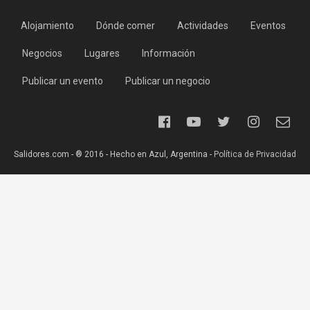
Alojamiento
Dónde comer
Actividades
Eventos
Negocios
Lugares
Información
Publicar un evento
Publicar un negocio
Salidores.com - ® 2016 - Hecho en Azul, Argentina -
Política de Privacidad