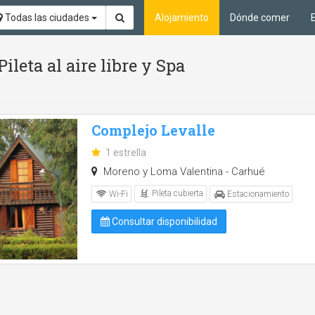
Todas las ciudades
Alojamiento
Dónde comer
ileta al aire libre y Spa
Complejo Levalle
1 estrella
Moreno y Loma Valentina - Carhué
Pileta cubierta
Wi-Fi
Estacionamiento
Consultar disponibilidad