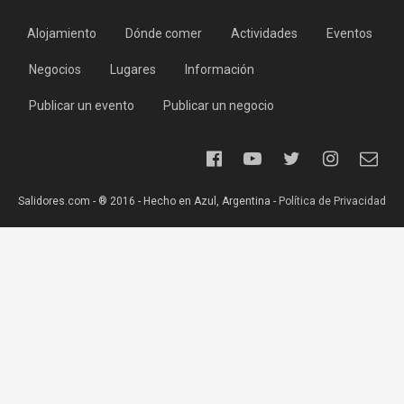
Alojamiento
Dónde comer
Actividades
Eventos
Negocios
Lugares
Información
Publicar un evento
Publicar un negocio
Salidores.com - ® 2016 - Hecho en Azul, Argentina -
Política de Privacidad