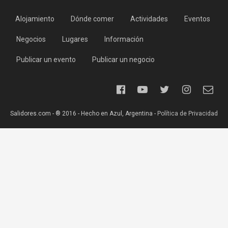
Alojamiento
Dónde comer
Actividades
Eventos
Negocios
Lugares
Información
Publicar un evento
Publicar un negocio
Salidores.com - ® 2016 - Hecho en Azul, Argentina -
Política de Privacidad