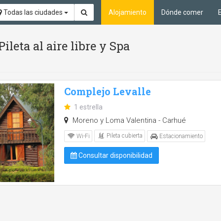
Todas las ciudades
Alojamiento
Dónde comer
ileta al aire libre y Spa
Complejo Levalle
1 estrella
Moreno y Loma Valentina - Carhué
Pileta cubierta
Wi-Fi
Estacionamiento
Consultar disponibilidad