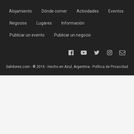
Alojamiento
Dónde comer
Actividades
Eventos
Negocios
Lugares
Información
Publicar un evento
Publicar un negocio
Salidores.com - ® 2016 - Hecho en Azul, Argentina -
Política de Privacidad