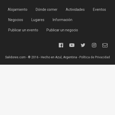
Alojamiento
Dónde comer
Actividades
Eventos
Negocios
Lugares
Información
Publicar un evento
Publicar un negocio
Salidores.com - ® 2016 - Hecho en Azul, Argentina -
Política de Privacidad