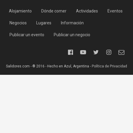
Alojamiento
Dónde comer
Actividades
Eventos
Negocios
Lugares
Información
Publicar un evento
Publicar un negocio
Salidores.com - ® 2016 - Hecho en Azul, Argentina -
Política de Privacidad