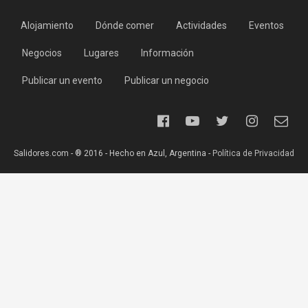
Alojamiento
Dónde comer
Actividades
Eventos
Negocios
Lugares
Información
Publicar un evento
Publicar un negocio
Salidores.com - ® 2016 - Hecho en Azul, Argentina -
Política de Privacidad