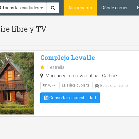
Todas las ciudades
Alojamiento
Dónde comer
ire libre y TV
Complejo Levalle
1 estrella
Moreno y Loma Valentina - Carhué
Pileta cubierta
Wi-Fi
Estacionamiento
Consultar disponibilidad