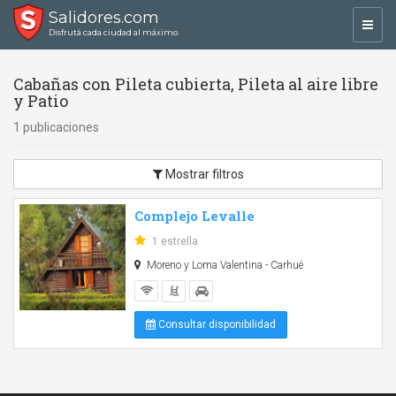
Salidores.com
Toggl
Disfrutá cada ciudad al máximo
navig
Cabañas con Pileta cubierta, Pileta al aire libre
y Patio
1 publicaciones
Mostrar filtros
Complejo Levalle
1 estrella
Moreno y Loma Valentina - Carhué
Consultar disponibilidad