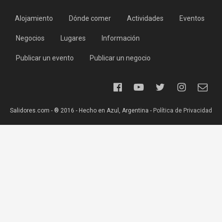
Alojamiento
Dónde comer
Actividades
Eventos
Negocios
Lugares
Información
Publicar un evento
Publicar un negocio
Salidores.com - ® 2016 - Hecho en Azul, Argentina -
Política de Privacidad