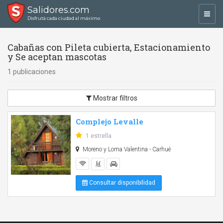
Salidores.com
Toggl
Disfrutá cada ciudad al máximo
navig
Cabañas con Pileta cubierta, Estacionamiento
y Se aceptan mascotas
1 publicaciones
Mostrar filtros
Complejo Levalle
1 estrella
Moreno y Loma Valentina - Carhué
Consultar disponibilidad