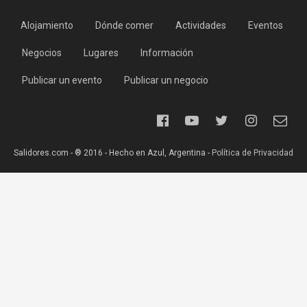
Alojamiento
Dónde comer
Actividades
Eventos
Negocios
Lugares
Información
Publicar un evento
Publicar un negocio
Salidores.com - ® 2016 - Hecho en Azul, Argentina -
Política de Privacidad