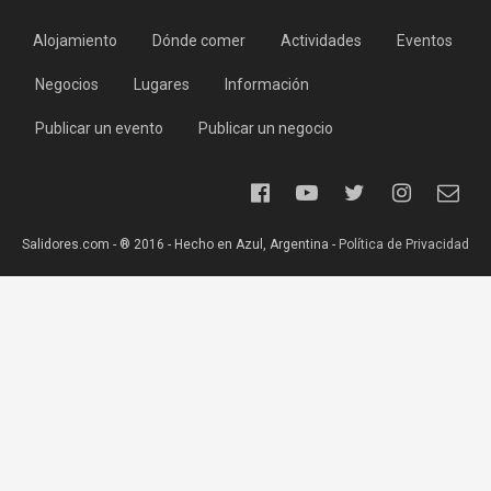
Alojamiento
Dónde comer
Actividades
Eventos
Negocios
Lugares
Información
Publicar un evento
Publicar un negocio
Salidores.com - ® 2016 - Hecho en Azul, Argentina -
Política de Privacidad