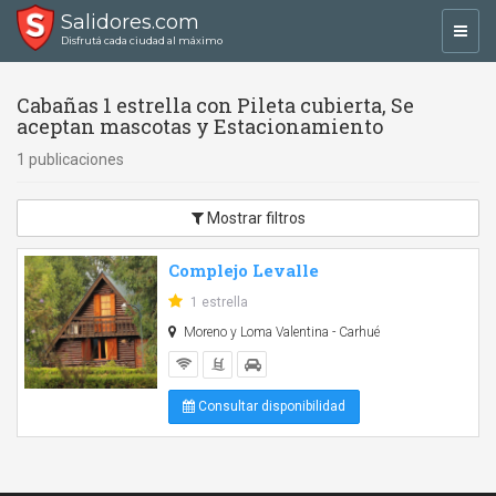
Salidores.com
Toggl
Disfrutá cada ciudad al máximo
navig
Cabañas 1 estrella con Pileta cubierta, Se
aceptan mascotas y Estacionamiento
1 publicaciones
Mostrar filtros
Complejo Levalle
1 estrella
Moreno y Loma Valentina - Carhué
Consultar disponibilidad