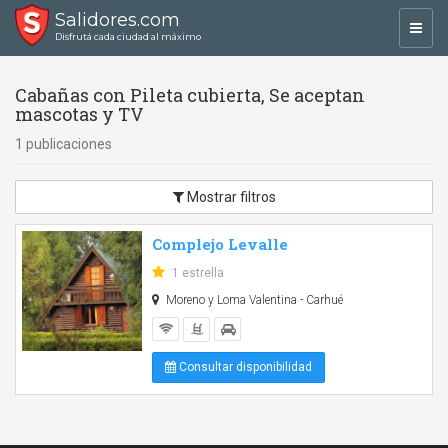
Salidores.com
Toggl
Disfrutá cada ciudad al máximo
navig
Cabañas con Pileta cubierta, Se aceptan
mascotas y TV
1 publicaciones
Mostrar filtros
Complejo Levalle
1 estrella
Moreno y Loma Valentina - Carhué
Consultar disponibilidad