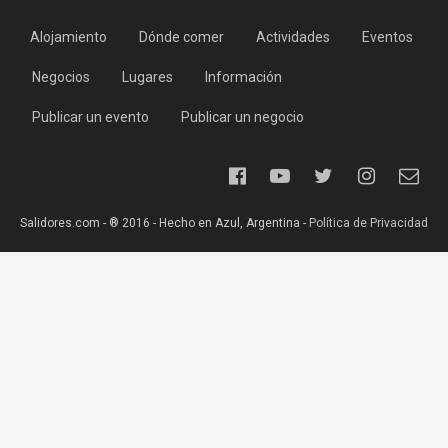
Alojamiento
Dónde comer
Actividades
Eventos
Negocios
Lugares
Información
Publicar un evento
Publicar un negocio
Salidores.com - ® 2016 - Hecho en Azul, Argentina -
Política de Privacidad