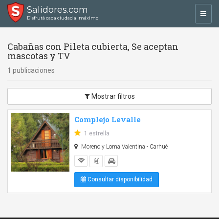
Salidores.com
Toggl
Disfrutá cada ciudad al máximo
navig
Cabañas con Pileta cubierta, Se aceptan
mascotas y TV
1 publicaciones
Mostrar filtros
Complejo Levalle
1 estrella
Moreno y Loma Valentina - Carhué
Consultar disponibilidad