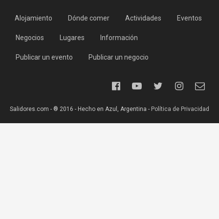
Alojamiento
Dónde comer
Actividades
Eventos
Negocios
Lugares
Información
Publicar un evento
Publicar un negocio
Salidores.com - ® 2016 - Hecho en Azul, Argentina -
Política de Privacidad