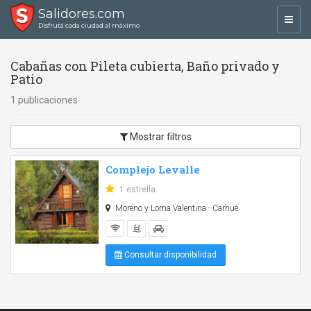
Salidores.com
Toggl
Disfrutá cada ciudad al máximo
navig
Cabañas con Pileta cubierta, Baño privado y
Patio
1 publicaciones
Mostrar filtros
Complejo Levalle
1 estrella
Moreno y Loma Valentina - Carhué
Consultar disponibilidad