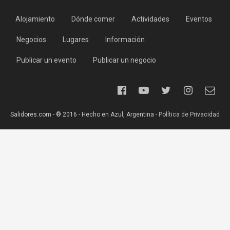
Alojamiento
Dónde comer
Actividades
Eventos
Negocios
Lugares
Información
Publicar un evento
Publicar un negocio
Salidores.com - ® 2016 - Hecho en Azul, Argentina -
Política de Privacidad