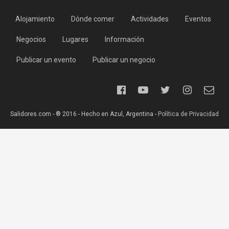
Alojamiento
Dónde comer
Actividades
Eventos
Negocios
Lugares
Información
Publicar un evento
Publicar un negocio
Salidores.com - ® 2016 - Hecho en Azul, Argentina -
Política de Privacidad