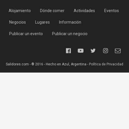
Alojamiento
Dónde comer
Actividades
Eventos
Negocios
Lugares
Información
Publicar un evento
Publicar un negocio
Salidores.com - ® 2016 - Hecho en Azul, Argentina -
Política de Privacidad