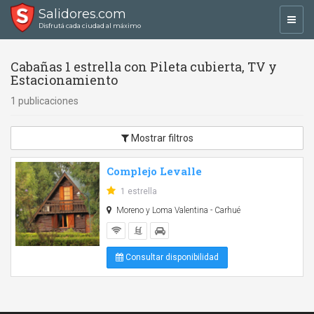
Salidores.com
Toggl
Disfrutá cada ciudad al máximo
navig
Cabañas 1 estrella con Pileta cubierta, TV y
Estacionamiento
1 publicaciones
Mostrar filtros
Complejo Levalle
1 estrella
Moreno y Loma Valentina - Carhué
Consultar disponibilidad