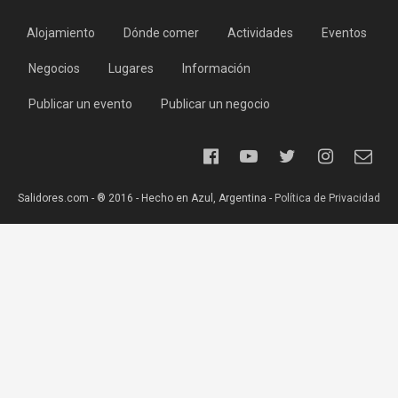
Alojamiento
Dónde comer
Actividades
Eventos
Negocios
Lugares
Información
Publicar un evento
Publicar un negocio
Salidores.com - ® 2016 - Hecho en Azul, Argentina -
Política de Privacidad