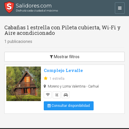
Salidores.com
Toggl
Disfrutá cada ciudad al máximo
navig
Cabañas 1 estrella con Pileta cubierta, Wi-Fi y
Aire acondicionado
1 publicaciones
Mostrar filtros
Complejo Levalle
1 estrella
Moreno y Loma Valentina - Carhué
Consultar disponibilidad