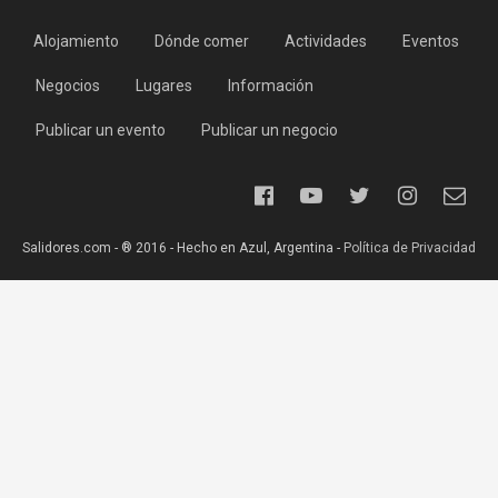
Alojamiento
Dónde comer
Actividades
Eventos
Negocios
Lugares
Información
Publicar un evento
Publicar un negocio
Salidores.com - ® 2016 - Hecho en Azul, Argentina -
Política de Privacidad