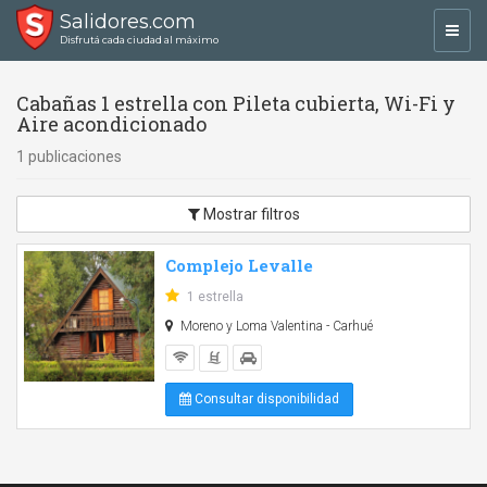
Salidores.com
Toggl
Disfrutá cada ciudad al máximo
navig
Cabañas 1 estrella con Pileta cubierta, Wi-Fi y
Aire acondicionado
1 publicaciones
Mostrar filtros
Complejo Levalle
1 estrella
Moreno y Loma Valentina - Carhué
Consultar disponibilidad