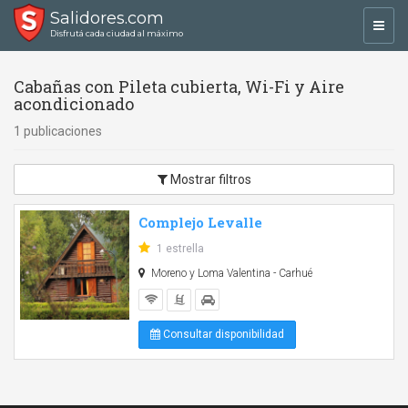
Salidores.com
Toggl
Disfrutá cada ciudad al máximo
navig
Cabañas con Pileta cubierta, Wi-Fi y Aire
acondicionado
1 publicaciones
Mostrar filtros
Complejo Levalle
1 estrella
Moreno y Loma Valentina - Carhué
Consultar disponibilidad