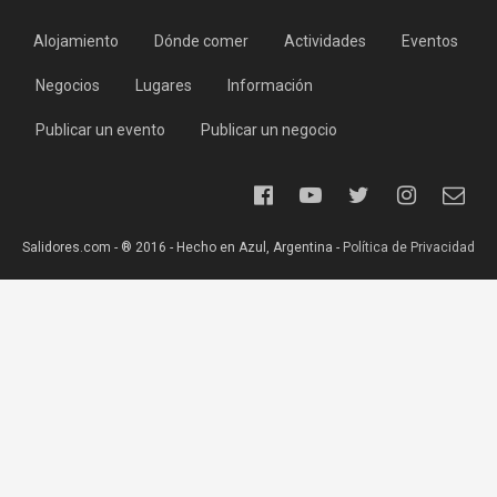
Alojamiento
Dónde comer
Actividades
Eventos
Negocios
Lugares
Información
Publicar un evento
Publicar un negocio
Salidores.com - ® 2016 - Hecho en Azul, Argentina -
Política de Privacidad