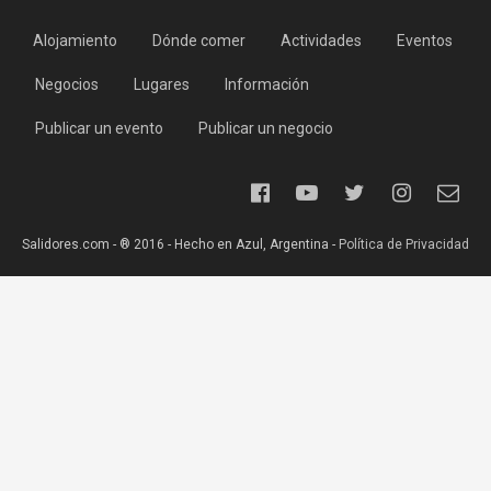
Alojamiento
Dónde comer
Actividades
Eventos
Negocios
Lugares
Información
Publicar un evento
Publicar un negocio
Salidores.com - ® 2016 - Hecho en Azul, Argentina -
Política de Privacidad