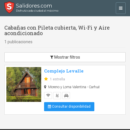
Salidores.com
Toggl
Disfrutá cada ciudad al máximo
navig
Cabañas con Pileta cubierta, Wi-Fi y Aire
acondicionado
1 publicaciones
Mostrar filtros
Complejo Levalle
1 estrella
Moreno y Loma Valentina - Carhué
Consultar disponibilidad