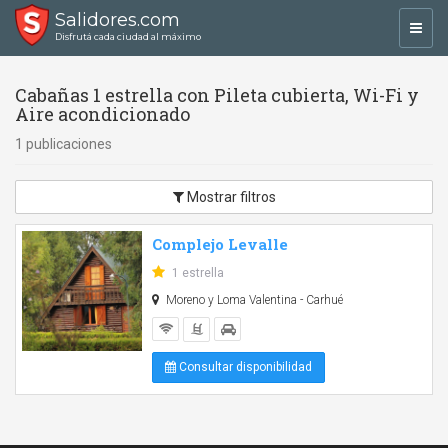
Salidores.com
Toggl
Disfrutá cada ciudad al máximo
navig
Cabañas 1 estrella con Pileta cubierta, Wi-Fi y
Aire acondicionado
1 publicaciones
Mostrar filtros
Complejo Levalle
1 estrella
Moreno y Loma Valentina - Carhué
Consultar disponibilidad