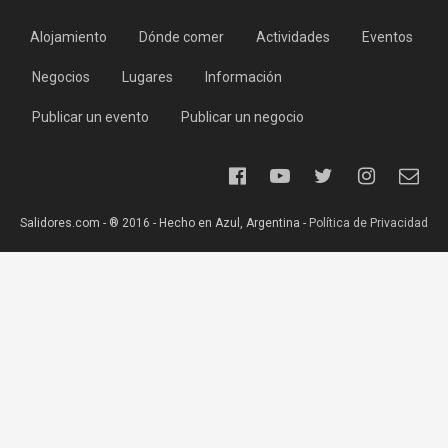
Alojamiento
Dónde comer
Actividades
Eventos
Negocios
Lugares
Información
Publicar un evento
Publicar un negocio
Salidores.com - ® 2016 - Hecho en Azul, Argentina -
Política de Privacidad