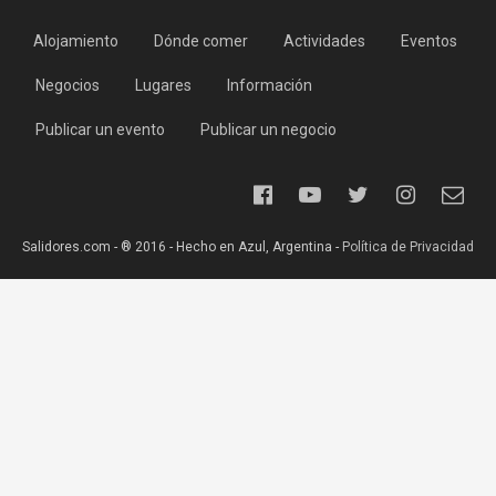
Alojamiento
Dónde comer
Actividades
Eventos
Negocios
Lugares
Información
Publicar un evento
Publicar un negocio
Salidores.com - ® 2016 - Hecho en Azul, Argentina -
Política de Privacidad