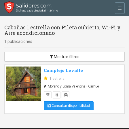
Salidores.com
Toggl
Disfrutá cada ciudad al máximo
navig
Cabañas 1 estrella con Pileta cubierta, Wi-Fi y
Aire acondicionado
1 publicaciones
Mostrar filtros
Complejo Levalle
1 estrella
Moreno y Loma Valentina - Carhué
Consultar disponibilidad