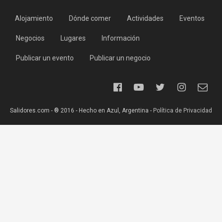
Alojamiento
Dónde comer
Actividades
Eventos
Negocios
Lugares
Información
Publicar un evento
Publicar un negocio
Salidores.com - ® 2016 - Hecho en Azul, Argentina -
Política de Privacidad