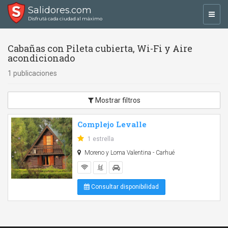
Salidores.com
Toggl
Disfrutá cada ciudad al máximo
navig
Cabañas con Pileta cubierta, Wi-Fi y Aire
acondicionado
1 publicaciones
Mostrar filtros
Complejo Levalle
1 estrella
Moreno y Loma Valentina - Carhué
Consultar disponibilidad