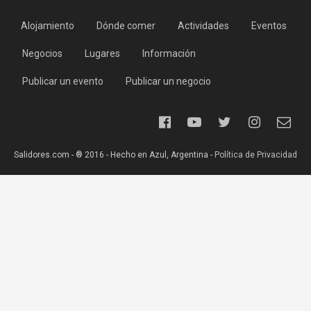
Alojamiento
Dónde comer
Actividades
Eventos
Negocios
Lugares
Información
Publicar un evento
Publicar un negocio
Salidores.com - ® 2016 - Hecho en Azul, Argentina -
Política de Privacidad