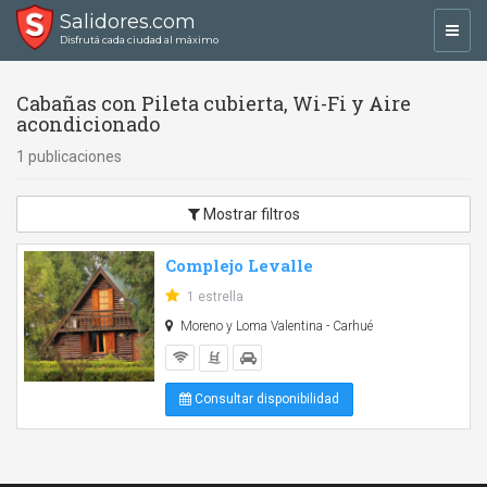
Salidores.com
Toggl
Disfrutá cada ciudad al máximo
navig
Cabañas con Pileta cubierta, Wi-Fi y Aire
acondicionado
1 publicaciones
Mostrar filtros
Complejo Levalle
1 estrella
Moreno y Loma Valentina - Carhué
Consultar disponibilidad