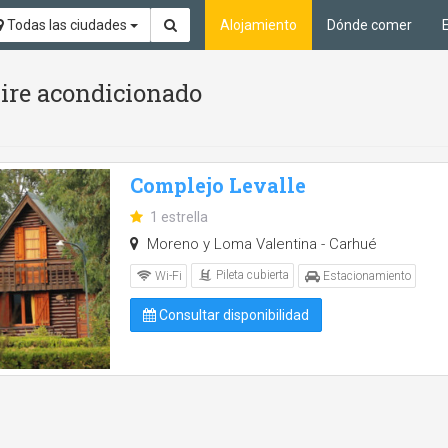
Todas las ciudades
Alojamiento
Dónde comer
Aire acondicionado
Complejo Levalle
1 estrella
Moreno y Loma Valentina - Carhué
Pileta cubierta
Wi-Fi
Estacionamiento
Consultar disponibilidad