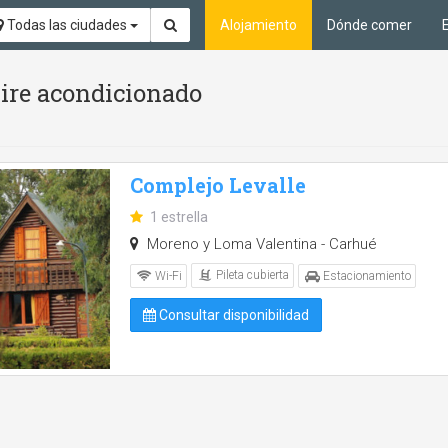
Todas las ciudades
Alojamiento
Dónde comer
Aire acondicionado
Complejo Levalle
1 estrella
Moreno y Loma Valentina - Carhué
Pileta cubierta
Wi-Fi
Estacionamiento
Consultar disponibilidad